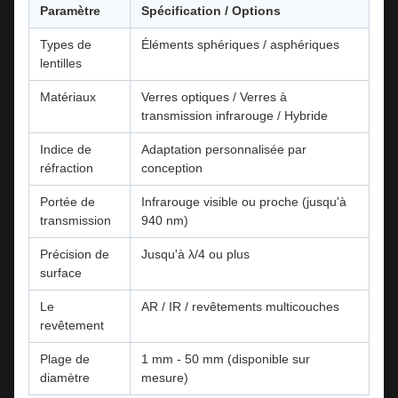
Paramètre
Spécification / Options
Types de
Éléments sphériques / asphériques
lentilles
Matériaux
Verres optiques / Verres à
transmission infrarouge / Hybride
Indice de
Adaptation personnalisée par
réfraction
conception
Portée de
Infrarouge visible ou proche (jusqu'à
transmission
940 nm)
Précision de
Jusqu'à λ/4 ou plus
surface
Le
AR / IR / revêtements multicouches
revêtement
Plage de
1 mm - 50 mm (disponible sur
diamètre
mesure)