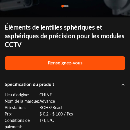
Éléments de lentilles sphériques et
asphériques de précision pour les modules
CCTV
Renseignez-vous
Spécification du produit
Lieu d'origine:
CHINE
Nom de la marque:
Advance
Attestation:
ROHS\Reach
Prix:
$ 0.2 - $ 100 / Pcs
Conditions de
T/T, L/C
paiement: