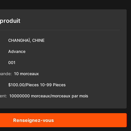
 produit
CHANGHAÏ, CHINE
Advance
001
mande:
10 morceaux
$100.00/Pieces 10-99 Pieces
ent:
10000000 morceaux/morceaux par mois
Renseignez-vous