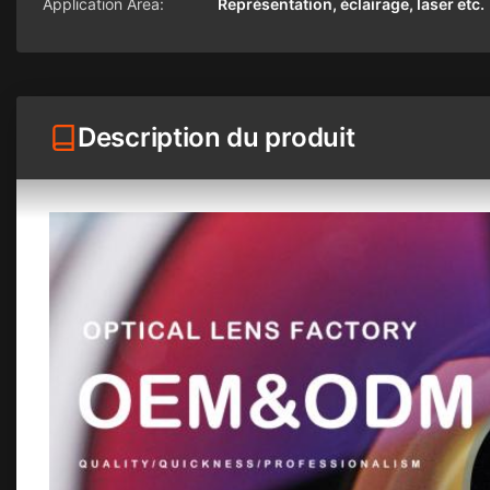
Application Area:
Représentation, éclairage, laser etc.
Description du produit