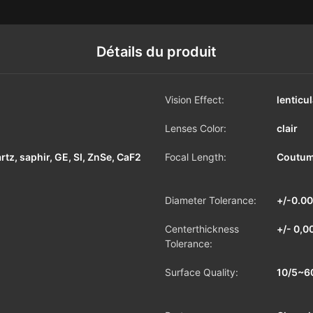
Détails du produit
Vision Effect:
lenticul
Lenses Color:
clair
rtz, saphir, GE, SI, ZnSe, CaF2
Focal Length:
Coutu
Diameter Tolerance:
+/-0.
Centerthickness
+/- 0,
Tolerance:
Surface Quality:
10/5~6