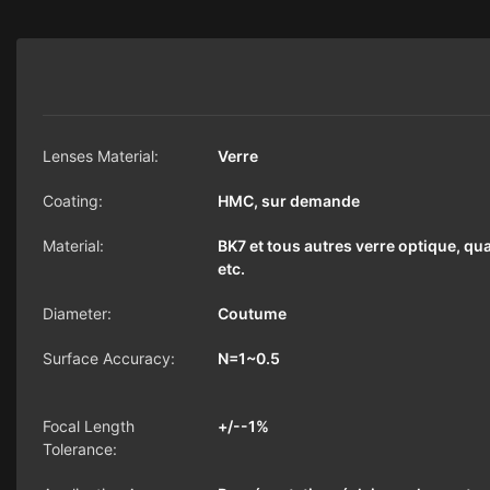
Lenses Material:
Verre
Coating:
HMC, sur demande
Material:
BK7 et tous autres verre optique, qua
etc.
Diameter:
Coutume
Surface Accuracy:
N=1~0.5
Focal Length
+/--1%
Tolerance: