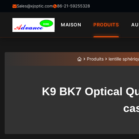
Sales@xjoptic.com
86-21-59255328
MAISON
PRODUITS
AU
Produits
lentille sphériq
K9 BK7 Optical Qu
ca