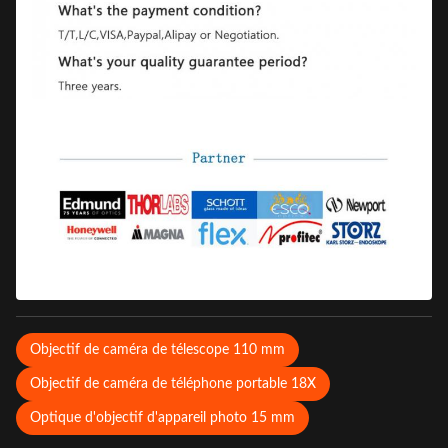
Objectif de caméra de télescope 110 mm
Objectif de caméra de téléphone portable 18X
Optique d'objectif d'appareil photo 15 mm