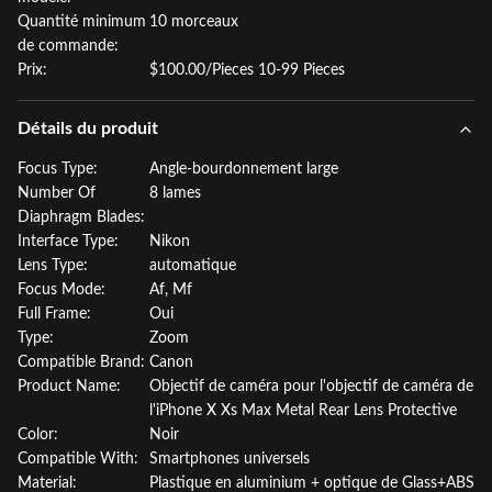
Quantité minimum
10 morceaux
de commande:
Prix:
$100.00/Pieces 10-99 Pieces
Détails du produit
Focus Type:
Angle-bourdonnement large
Number Of
8 lames
Diaphragm Blades:
Interface Type:
Nikon
Lens Type:
automatique
Focus Mode:
Af, Mf
Full Frame:
Oui
Type:
Zoom
Compatible Brand:
Canon
Product Name:
Objectif de caméra pour l'objectif de caméra de
l'iPhone X Xs Max Metal Rear Lens Protective
Color:
Noir
Compatible With:
Smartphones universels
Material:
Plastique en aluminium + optique de Glass+ABS