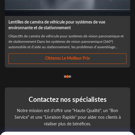
Lentilles de caméra personnalisées pour véhicules de catégorie
automobile pour ADAS et systèmes d'assistance au conducteur
Objectifs de caméra de véhicule personnalisés de qualité automobile pour
ADAS et systèmes d'aide à la conduite Dans l'achat de caméras
automobiles, la sélection des lentilles optiques est rarement jugée
uniquement par les performances du prototype. La plupart des problèmes
de chaîne d'approvisionnem...
Obtenez Le Meilleur Prix
Contactez nos spécialistes
Notre mission est d'offrir une "Haute Qualité", un "Bon
Service" et une "Livraison Rapide" pour aider nos clients à
réaliser plus de bénéfices.