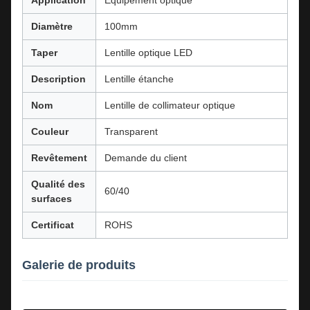
Application
Équipement optique
Diamètre
100mm
Taper
Lentille optique LED
Description
Lentille étanche
Nom
Lentille de collimateur optique
Couleur
Transparent
Revêtement
Demande du client
Qualité des
60/40
surfaces
Certificat
ROHS
Galerie de produits