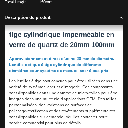
Focal Length:
150mm
Description du produit
tige cylindrique imperméable en
verre de quartz de 20mm 100mm
Approvisionnement direct d'usine 20 mm de diamètre.
Lentille optique à tige cylindrique de différents
diamètres pour système de mesure laser à bas prix
Les lentilles à tige sont conçues pour être utilisées dans une
variété de systèmes laser et d’imagerie. Ces composants
sont disponibles dans une gamme de micro-tailles pour être
intégrés dans une multitude d'applications OEM. Des tailles
personnalisées, des variations de surfaces de
polissage/rectification et des revêtements supplémentaires
sont disponibles sur demande. Veuillez contacter notre
service commercial pour plus de détails.