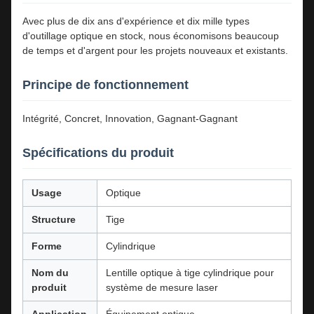
Avec plus de dix ans d'expérience et dix mille types
d'outillage optique en stock, nous économisons beaucoup
de temps et d'argent pour les projets nouveaux et existants.
Principe de fonctionnement
Intégrité, Concret, Innovation, Gagnant-Gagnant
Spécifications du produit
Usage
Optique
Structure
Tige
Forme
Cylindrique
Nom du
Lentille optique à tige cylindrique pour
produit
système de mesure laser