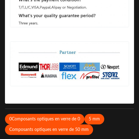
0Composants optiques en verre de 0
5 mm
Composants optiques en verre de 50 mm